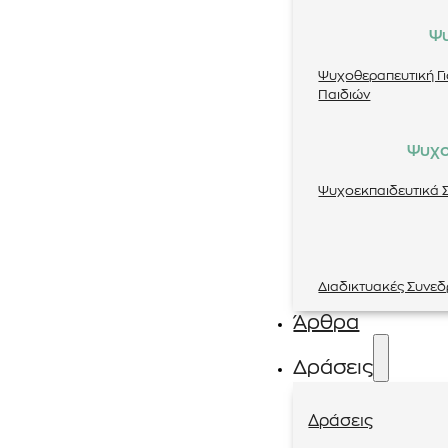
Ψ
Ψυχοθεραπευτική Γ
Παιδιών
Ψυχο
Ψυχοεκπαιδευτικά Σ
Διαδικτυακές Συνεδ
Άρθρα
Δράσεις
Δράσεις