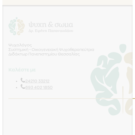
Ψυχολόγος
Συστημική - Οικογενειακή Ψυχοθεραπεύτρια
Διδάκτωρ Πανεπιστημίου Θεσσαλίας
Καλέστε με
24210 33212
693 402 1850