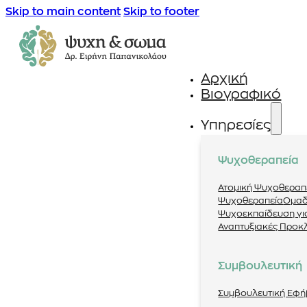
Skip to main content
Skip to footer
Αρχική
Βιογραφικό
Υπηρεσίες
Ψυχοθεραπεία
Ατομική Ψυχοθεραπ
Ψυχοθεραπεία
Ομαδ
Ψυχοεκπαίδευση για
Αναπτυξιακές Προκ
Συμβουλευτική
Συμβουλευτική Εφ