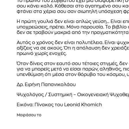
Το πρωινό του Σαββάτου έχει μια διαφορετική αν
σου κάνει καλό. Κάθεσαι στο αγαπημένο σου καφ
φτάνει στα χέρια σου σαν σιωπηλή υπόσχεση φ
Η πρώτη γουλιά δεν είναι απλώς γεύση… Είναι επ
υποχρεώσεις, πρέπει. Μόνο παρουσία. Το βιβλίο 
δεν σε τραβούν μακριά από την πραγματικότητα. 
Αυτός ο χρόνος δεν είναι πολυτέλεια. Είναι ψυχι
αξίζεις να σε ακούς. Ότι η απόλαυση δεν χρειάζετ
πρωινό χωρίς ενοχές.
Όταν δίνεις στον εαυτό σου τέτοιες στιγμές, δε
για να μπορείς μετά να είσαι παρών, αληθινός, π
υπενθύμιση ότι μέσα στον θόρυβο του κόσμου, υ
Δρ. Ειρήνη Παπανικολάου
Ψυχολόγος / Συστημική – Οικογενειακή Ψυχοθε
Εικόνα: Πίνακας του Leonid Khomich
Μοιράσου το