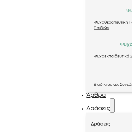
Ψ
Ψυχοθεραπευτική Γ
Παιδιών
Ψυχο
Ψυχοεκπαιδευτικά Σ
Διαδικτυακές Συνεδ
Άρθρα
Δράσεις
Δράσεις