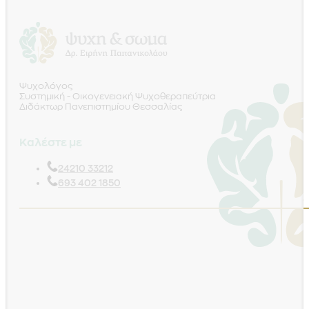
Ψυχολόγος
Συστημική - Οικογενειακή Ψυχοθεραπεύτρια
Διδάκτωρ Πανεπιστημίου Θεσσαλίας
Καλέστε με
24210 33212
693 402 1850