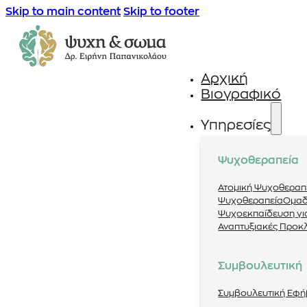
Skip to main content
Skip to footer
Αρχική
Βιογραφικό
Υπηρεσίες
Ψυχοθεραπεία
Ατομική Ψυχοθεραπ
Ψυχοθεραπεία
Ομαδ
Ψυχοεκπαίδευση για
Αναπτυξιακές Προκ
Συμβουλευτική
Συμβουλευτική Εφ