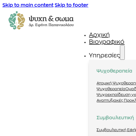
Skip to main content
Skip to footer
Αρχική
Βιογραφικό
Υπηρεσίες
Ψυχοθεραπεία
Ατομική Ψυχοθεραπ
Ψυχοθεραπεία
Ομαδ
Ψυχοεκπαίδευση για
Αναπτυξιακές Προκ
Συμβουλευτική
Συμβουλευτική Εφ