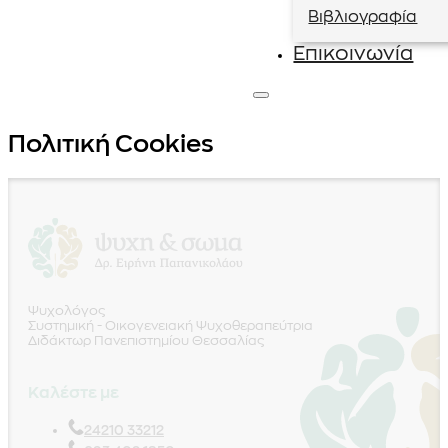
Βιβλιογραφία
Επικοινωνία
Πολιτική Cookies
Ψυχολόγος
Συστημική - Οικογενειακή Ψυχοθεραπεύτρια
Διδάκτωρ Πανεπιστημίου Θεσσαλίας
Καλέστε με
24210 33212