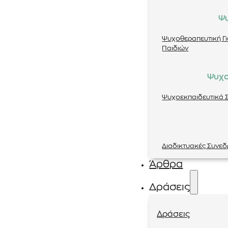
Ψ
Ψυχοθεραπευτική Γ
Παιδιών
Ψυχο
Ψυχοεκπαιδευτικά Σ
Διαδικτυακές Συνεδ
Άρθρα
Δράσεις
Δράσεις