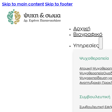
Skip to main content
Skip to footer
Αρχική
Βιογραφικό
Υπηρεσίες
Ψυχοθεραπεία
Ατομική Ψυχοθεραπ
Ψυχοθεραπεία
Ομαδ
Ψυχοεκπαίδευση για
Αναπτυξιακές Προκ
Συμβουλευτική
Συμβουλευτική Εφ