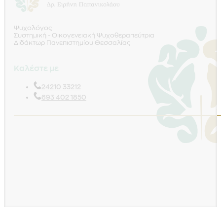
Ψυχολόγος
Συστημική - Οικογενειακή Ψυχοθεραπεύτρια
Διδάκτωρ Πανεπιστημίου Θεσσαλίας
Καλέστε με
24210 33212
693 402 1850