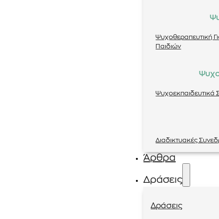
Ψ
Ψυχοθεραπευτική Γ
Παιδιών
Ψυχο
Ψυχοεκπαιδευτικά Σ
Διαδικτυακές Συνεδ
Άρθρα
Δράσεις
Δράσεις