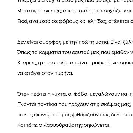
Υπάρχει μια νύχτα μέσα μας που μοιάζει με παρ
Μια στιγμή σιωπής, όπου ο κόσμος ησυχάζει και 
Εκεί, ανάμεσα σε φόβους και ελπίδες, στέκεται
Δεν είναι όμορφος με την πρώτη ματιά. Είναι ξύλ
Όπως τα κομμάτια του εαυτού μας που έμαθαν να
Κι όμως, η αποστολή του είναι τρυφερή: να σπάε
να φτάνει στον πυρήνα.
Όταν πέφτει η νύχτα, οι φόβοι μεγαλώνουν και 
Γίνονται ποντίκια που τρέχουν στις σκέψεις μας,
παλιές φωνές που μας ψιθυρίζουν πως δεν είμασ
Και τότε, ο Καρυοθραύστης σηκώνεται.