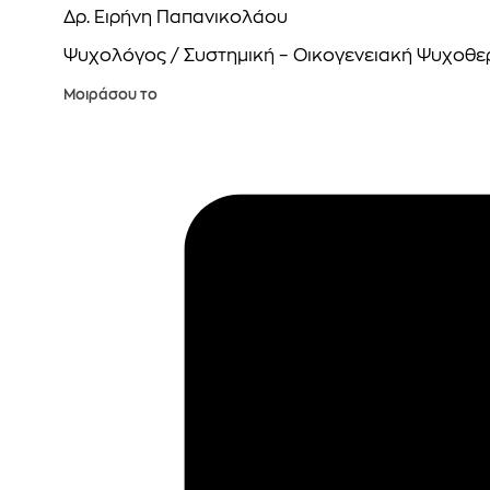
Δρ. Ειρήνη Παπανικολάου
Ψυχολόγος / Συστημική – Οικογενειακή Ψυχοθε
Μοιράσου το