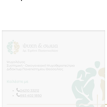
Ψυχολόγος
Συστημική - Οικογενειακή Ψυχοθεραπεύτρια
Διδάκτωρ Πανεπιστημίου Θεσσαλίας
Καλέστε με
24210 33212
693 402 1850