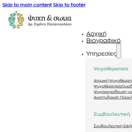
Skip to main content
Skip to footer
Αρχική
Βιογραφικό
Υπηρεσίες
Ψυχοθεραπεία
Ατομική Ψυχοθεραπ
Ψυχοθεραπεία
Ομαδ
Ψυχοεκπαίδευση για
Αναπτυξιακές Προκ
Συμβουλευτική
Συμβουλευτική Εφ