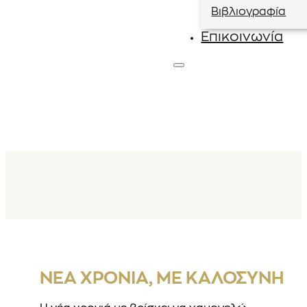
Βιβλιογραφία
Επικοινωνία
ΝΈΑ ΧΡΟΝΙΆ, ΜΕ ΚΑΛΟΣΎΝΗ