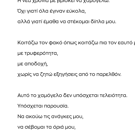
Η νέα χρονιά με βρίσκει να χαμογελώ.
Όχι γιατί όλα έγιναν εύκολα,
αλλά γιατί έμαθα να στέκομαι δίπλα μου.
Κοιτάζω τον φακό όπως κοιτάζω πια τον εαυτό 
με τρυφερότητα,
με αποδοχή,
χωρίς να ζητώ εξηγήσεις από το παρελθόν.
Αυτό το χαμόγελο δεν υπόσχεται τελειότητα.
Υπόσχεται παρουσία.
Να ακούω τις ανάγκες μου,
να σέβομαι τα όριά μου,