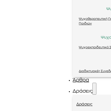
Ψ
Ψυχοθεραπευτική Γ
Παιδιών
Ψυχο
Ψυχοεκπαιδευτικά Σ
Διαδικτυακές Συνεδ
Άρθρα
Δράσεις
Δράσεις