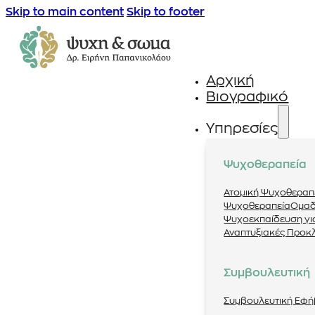
Skip to main content
Skip to footer
Αρχική
Βιογραφικό
Υπηρεσίες
Ψυχοθεραπεία
Ατομική Ψυχοθεραπ
Ψυχοθεραπεία
Ομαδ
Ψυχοεκπαίδευση για
Αναπτυξιακές Προκ
Συμβουλευτική
Συμβουλευτική Εφ