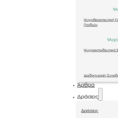
Ψ
Ψυχοθεραπευτική Γ
Παιδιών
Ψυχο
Ψυχοεκπαιδευτικά Σ
Διαδικτυακές Συνεδ
Άρθρα
Δράσεις
Δράσεις