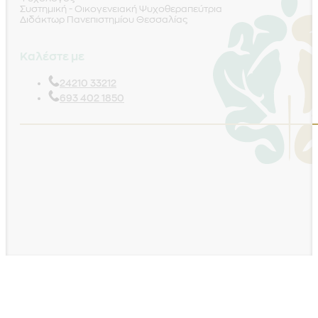
Συστημική - Οικογενειακή Ψυχοθεραπεύτρια
Διδάκτωρ Πανεπιστημίου Θεσσαλίας
Καλέστε με
24210 33212
693 402 1850