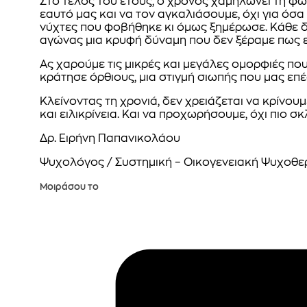
Στο τέλος του έτους, ο χρόνος χαμηλώνει τη φων
εαυτό μας και να τον αγκαλιάσουμε, όχι για όσα ή
νύχτες που φοβήθηκε κι όμως ξημέρωσε. Κάθε δ
αγώνας μια κρυφή δύναμη που δεν ξέραμε πως ε
Ας χαρούμε τις μικρές και μεγάλες ομορφιές πο
κράτησε όρθιους, μια στιγμή σιωπής που μας επέσ
Κλείνοντας τη χρονιά, δεν χρειάζεται να κρίνο
και ειλικρίνεια. Και να προχωρήσουμε, όχι πιο σ
Δρ. Ειρήνη Παπανικολάου
Ψυχολόγος / Συστημική – Οικογενειακή Ψυχοθε
Μοιράσου το