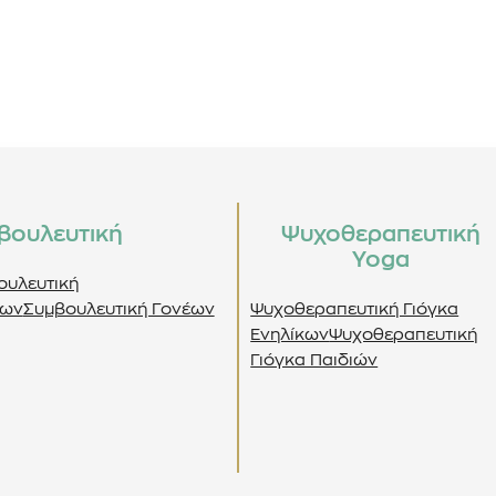
βουλευτική
Ψυχοθεραπευτική
Yoga
ουλευτική
ων
Συμβουλευτική Γονέων
Ψυχοθεραπευτική Γιόγκα
Ενηλίκων
Ψυχοθεραπευτική
Γιόγκα Παιδιών