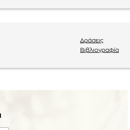
Δράσεις
Βιβλιογραφία
α