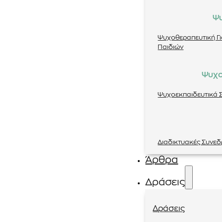
Ψ
Ψυχοθεραπευτική Γ
Παιδιών
Ψυχο
Ψυχοεκπαιδευτικά Σ
Διαδικτυακές Συνεδ
Άρθρα
Δράσεις
Δράσεις