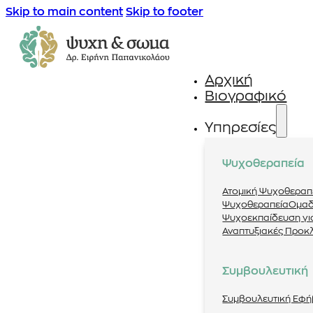
Skip to main content
Skip to footer
Αρχική
Βιογραφικό
Υπηρεσίες
Ψυχοθεραπεία
Ατομική Ψυχοθεραπ
Ψυχοθεραπεία
Ομαδ
Ψυχοεκπαίδευση για
Αναπτυξιακές Προκ
Συμβουλευτική
Συμβουλευτική Εφ