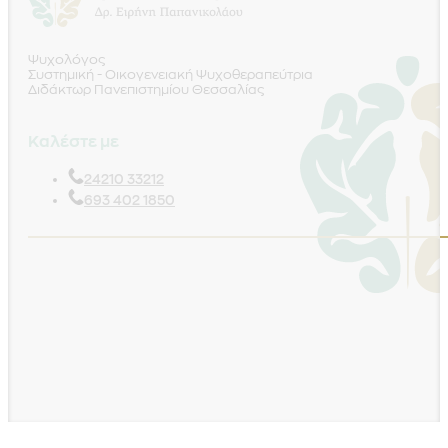
Ψυχολόγος
Συστημική - Οικογενειακή Ψυχοθεραπεύτρια
Διδάκτωρ Πανεπιστημίου Θεσσαλίας
Καλέστε με
24210 33212
693 402 1850