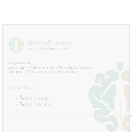
Ψυχολόγος
Συστημική - Οικογενειακή Ψυχοθεραπεύτρια
Διδάκτωρ Πανεπιστημίου Θεσσαλίας
Καλέστε με
24210 33212
693 402 1850