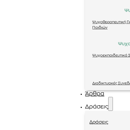
Ψ
Ψυχοθεραπευτική Γ
Παιδιών
Ψυχο
Ψυχοεκπαιδευτικά Σ
Διαδικτυακές Συνεδ
Άρθρα
Δράσεις
Δράσεις