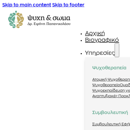
Skip to main content
Skip to footer
Αρχική
Βιογραφικό
Υπηρεσίες
Ψυχοθεραπεία
Ατομική Ψυχοθεραπ
Ψυχοθεραπεία
Ομαδ
Ψυχοεκπαίδευση για
Αναπτυξιακές Προκ
Συμβουλευτική
Συμβουλευτική Εφ